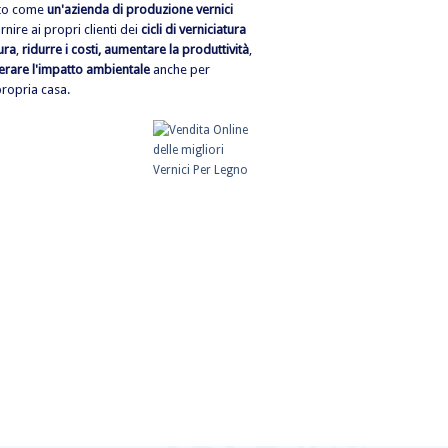
ato come
un'azienda di produzione vernici
ornire ai propri clienti dei
cicli di verniciatura
ura
,
ridurre i costi, aumentare la produttività
,
erare l'impatto ambientale
anche per
propria casa.