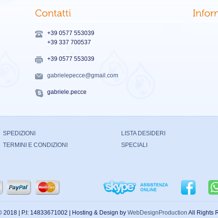
+39 0577 553039
+39 337 700537
+39 0577 553039
gabrielepecce@gmail.com
gabriele.pecce
SPEDIZIONI
LISTA DESIDERI
TERMINI E CONDIZIONI
SPECIALI
© 2018 | P.I: 14833671002 | Hosting & Design by
WebDesignProduction
All Rights 