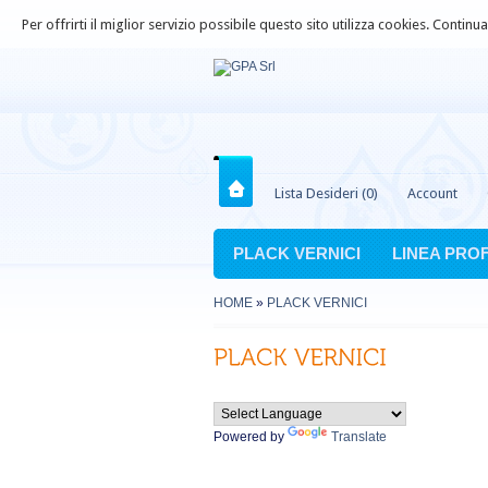
Per offrirti il miglior servizio possibile questo sito utilizza cookies. Contin
Lista Desideri (0)
Account
PLACK VERNICI
LINEA PRO
HOME
»
PLACK VERNICI
Powered by
Translate