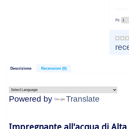
Pz:
rec
Descrizione
Recensioni (0)
Powered by
Translate
Impregnante all'acqua di Alta