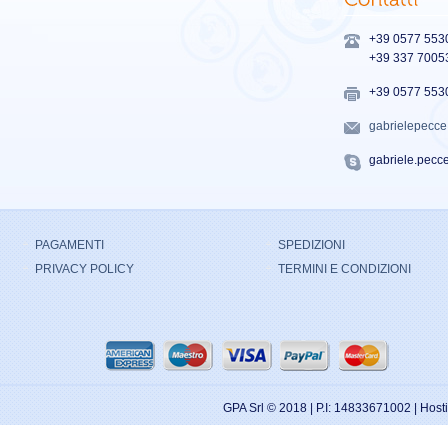
+39 0577 553
+39 337 7005
+39 0577 553
gabrielepecc
gabriele.pecc
PAGAMENTI
SPEDIZIONI
PRIVACY POLICY
TERMINI E CONDIZIONI
GPA Srl © 2018 | P.I: 14833671002 | Hos