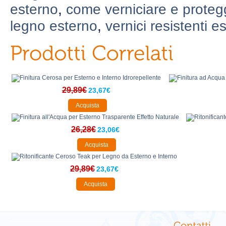
esterno
,
come verniciare e protegg
legno esterno
,
vernici resistenti e
29,89€
23,67€
Acquista
26,28€
23,06€
Acquista
29,89€
23,67€
Acquista