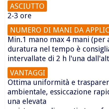
ASCIUTTO
2-3 ore
NUMERO DI MANI DA APPLI
Min.1 mano max 4 mani (per a
duratura nel tempo è consigl
intervallate di 2 h l'una dall'al
VANTAGGI
Ottima uniformità e trasparen
ambientale, essiccazione rapi
una elevata