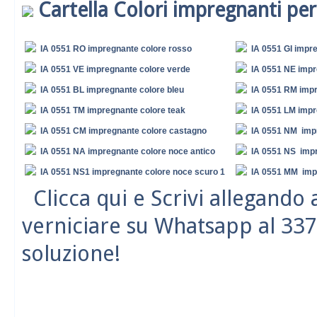
Cartella Colori impregnanti per
IA 0551 RO impregnante colore rosso
IA 0551 GI impre
IA 0551 VE impregnante colore verde
IA 0551 NE impr
IA 0551 BL impregnante colore bleu
IA 0551 RM impr
IA 0551 TM impregnante colore teak
IA 0551 LM impr
IA 0551 CM impregnante colore castagno
IA 0551 NM imp
IA 0551 NA impregnante colore noce antico
IA 0551 NS impr
IA 0551 NS1 impregnante colore noce scuro 1
IA 0551 MM imp
Clicca qui e Scrivi allegando
verniciare su Whatsapp al 337
soluzione!