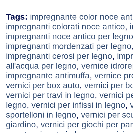
Tags:
impregnante color noce ant
impregnanti colorati noce antico
,
impregnanti noce antico per legn
impregnanti mordenzati per legno
impregnanti cerosi per legno
,
impr
all'acqua per legno
,
vernice idror
impregnante antimuffa
,
vernice pr
vernici per box auto
,
vernici per b
vernici per travi in legno
,
vernici p
legno
,
vernici per infissi in legno
,
sportelloni in legno
,
vernici per sc
giardino
,
vernici per giochi per par