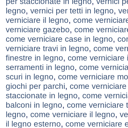
per staccionate in legno
,
vernici p
legno
,
vernici per tetti in legno
,
ve
verniciare il legno
,
come verniciare
verniciare gazebo
,
come verniciar
come verniciare case in legno
,
co
verniciare travi in legno
,
come vern
finestre in legno
,
come verniciare i
serramenti in legno
,
come vernicia
scuri in legno
,
come verniciare mob
giochi per parchi
,
come verniciare
staccionate in legno
,
come vernici
balconi in legno
,
come verniciare t
legno
,
come verniciare il legno
,
ve
il legno esterno
,
come verniciare e