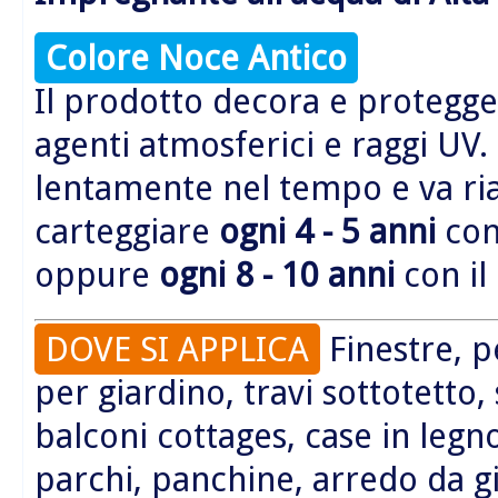
Colore Noce Antico
Il prodotto decora e protegge 
agenti atmosferici e raggi UV.
lentamente nel tempo e va r
carteggiare
ogni 4 - 5 anni
con 
oppure
ogni 8 - 10 anni
con il
DOVE SI APPLICA
Finestre, p
per giardino, travi sottotetto,
balconi cottages, case in legn
parchi, panchine, arredo da g