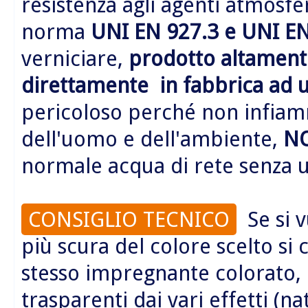
resistenza agli agenti atmosfer
norma
UNI EN 927.3 e UNI EN
verniciare,
prodotto altamente
direttamente in fabbrica ad 
pericoloso perché non infiamm
dell'uomo e dell'ambiente,
N
normale acqua di rete senza us
CONSIGLIO TECNICO
Se si v
più scura del colore scelto si 
stesso impregnante colorato, e
trasparenti dai vari effetti (na