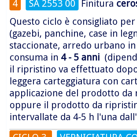
4
SA 2553 00
Finitura
cero
Questo ciclo è consigliato per
(gazebi, panchine, case in legn
staccionate, arredo urbano i
consuma in
4 - 5 anni
(dipende
il ripristino va effettuato do
leggera carteggiatura con car
applicazione del prodotto da 
oppure il prodotto da riprist
intervallate da 4-5 h l'una dall