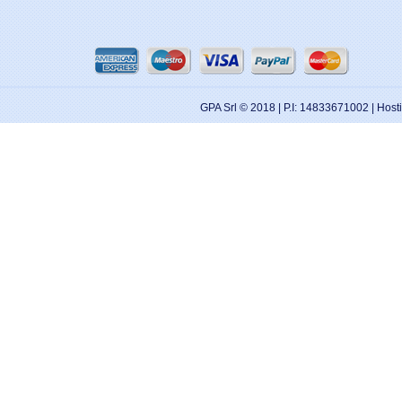
GPA Srl © 2018 | P.I: 14833671002 | Hos