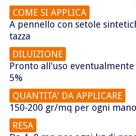
COME SI APPLICA
A pennello con setole sintetic
tazza
DILUIZIONE
Pronto all'uso eventualmente 
5%
QUANTITA' DA APPLICARE
150-200 gr/mq per ogni man
RESA