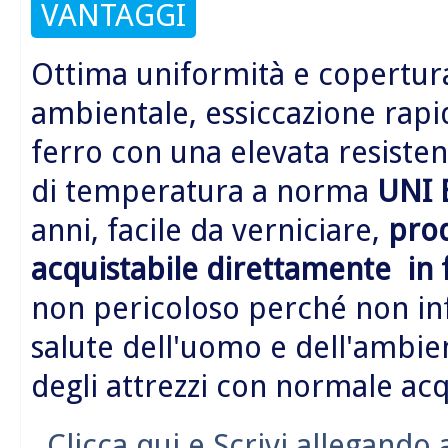
VANTAGGI
Ottima uniformità e copertura
ambientale, essiccazione rapid
ferro con una elevata resistenz
di temperatura a norma
UNI 
anni, facile da verniciare,
prod
acquistabile direttamente in 
non pericoloso perché non in
salute dell'uomo e dell'ambie
degli attrezzi con normale acq
Clicca qui e Scrivi allegando