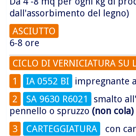
Da 4 -8 mq per ogni kg di pr
dall'assorbimento del legno)
ASCIUTTO
6-8 ore
CICLO DI VERNICIATURA SU 
1
IA 0552 BI
impregnante al
2
SA 9630 R6021
smalto all
pennello o spruzzo
(non cola)
3
CARTEGGIATURA
con car