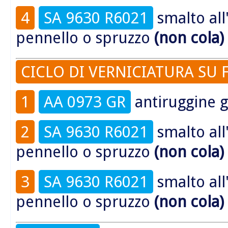
4
SA 9630 R6021
smalto all
pennello o spruzzo
(non cola)
CICLO DI VERNICIATURA SU 
1
AA 0973 GR
antiruggine g
2
SA 9630 R6021
smalto all
pennello o spruzzo
(non cola)
3
SA 9630 R6021
smalto all
pennello o spruzzo
(non cola)