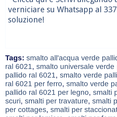
verniciare su Whatsapp al 337
soluzione!
Tags:
smalto all'acqua verde palli
ral 6021
,
smalto universale verde 
pallido ral 6021
,
smalto verde pall
ral 6021 per ferro
,
smalto verde pa
pallido ral 6021 per legno
,
smalti 
scuri
,
smalti per travature
,
smalti 
per cottages
,
smalti per stacciona