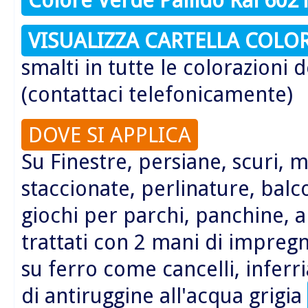
VISUALIZZA CARTELLA COLOR
smalti in tutte le colorazioni d
(contattaci telefonicamente)
DOVE SI APPLICA
Su Finestre, persiane, scuri, m
staccionate, perlinature, balc
giochi per parchi, panchine, a
trattati con 2 mani di impreg
su ferro come cancelli, inferr
di antiruggine all'acqua grigia