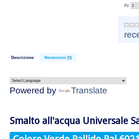
Pz:
rec
Descrizione
Recensioni (0)
Powered by
Translate
Smalto all'acqua Universale S
Colore Verde Pallido Ral 602