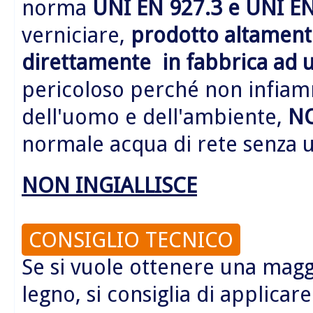
norma
UNI EN 927.3 e UNI EN
verniciare,
prodotto altamente
direttamente in fabbrica ad 
pericoloso perché non infiamm
dell'uomo e dell'ambiente,
N
normale acqua di rete senza us
NON INGIALLISCE
CONSIGLIO TECNICO
Se si vuole ottenere una magg
legno, si consiglia di applic