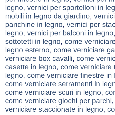
legno
,
vernici per sportelloni in le
mobili in legno da giardino
,
vernic
panchine in legno
,
vernici per sta
legno
,
vernici per balconi in legno
sottotetti in legno
,
come verniciare
legno esterno
,
come verniciare g
verniciare box cavalli
,
come vernic
casette in legno
,
come verniciare t
legno
,
come verniciare finestre in
come verniciare serramenti in leg
come verniciare scuri in legno
,
com
come verniciare giochi per parchi
verniciare staccionate in legno
,
co