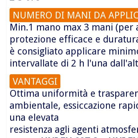
NUMERO DI MANI DA APPLI
Min.1 mano max 3 mani (per 
protezione efficace e duratu
è consigliato applicare minim
intervallate di 2 h l'una dall'al
VANTAGGI
Ottima uniformità e trasparen
ambientale, essiccazione rapi
una elevata
resistenza agli agenti atmosfer