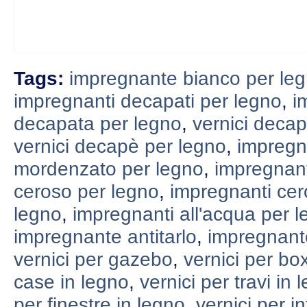
Tags:
impregnante bianco per le
impregnanti decapati per legno
,
i
decapata per legno
,
vernici decap
vernici decapè per legno
,
impregn
mordenzato per legno
,
impregnant
ceroso per legno
,
impregnanti cer
legno
,
impregnanti all'acqua per 
impregnante antitarlo
,
impregnant
vernici per gazebo
,
vernici per bo
case in legno
,
vernici per travi in 
per finestre in legno
,
vernici per in