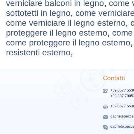
verniciare balconi in legno
,
come v
sottotetti in legno
,
come verniciare
come verniciare il legno esterno
,
proteggere il legno esterno
,
come 
come proteggere il legno esterno
resistenti esterno
,
+39 0577 553
+39 337 7005
+39 0577 553
gabrielepecc
gabriele.pecc