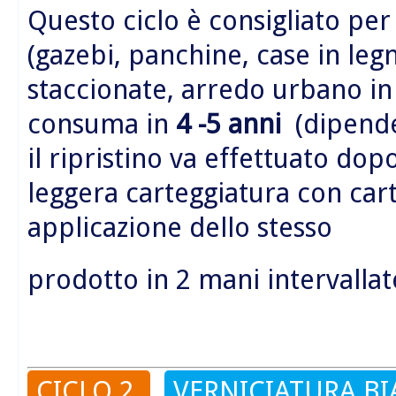
Questo ciclo è consigliato per
(gazebi, panchine, case in legn
staccionate, arredo urbano i
consuma in
4 -5 anni
(dipende 
il ripristino va effettuato do
leggera carteggiatura con car
applicazione dello stesso
prodotto in 2 mani intervallate
CICLO 2
VERNICIATURA B