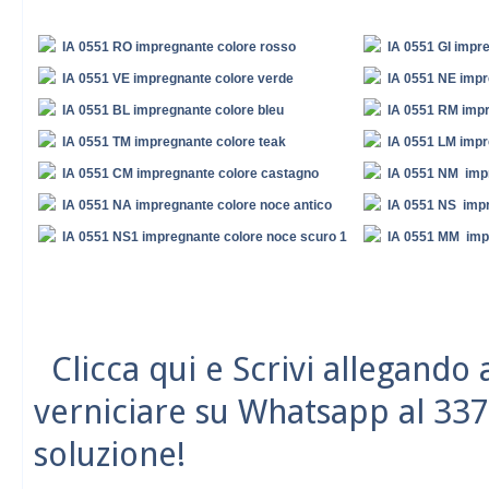
IA 0551 RO impregnante colore rosso
IA 0551 GI impre
IA 0551 VE impregnante colore verde
IA 0551 NE impr
IA 0551 BL impregnante colore bleu
IA 0551 RM impr
IA 0551 TM impregnante colore teak
IA 0551 LM impr
IA 0551 CM impregnante colore castagno
IA 0551 NM imp
IA 0551 NA impregnante colore noce antico
IA 0551 NS impr
IA 0551 NS1 impregnante colore noce scuro 1
IA 0551 MM imp
Clicca qui e Scrivi allegando
verniciare su Whatsapp al 337
soluzione!