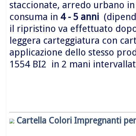
staccionate, arredo urbano i
consuma in
4 - 5 anni
(dipende
il ripristino va effettuato do
leggera carteggiatura con car
applicazione dello stesso prod
1554 BI2 in 2 mani intervallate
Cartella Colori Impregnanti per