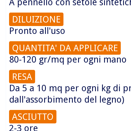
A pennello con setole sintetic
DILUIZIONE
Pronto all'uso
QUANTITA' DA APPLICARE
80-120 gr/mq per ogni mano
RESA
Da 5 a 10 mq per ogni kg di 
dall'assorbimento del legno)
ASCIUTTO
2-3 ore