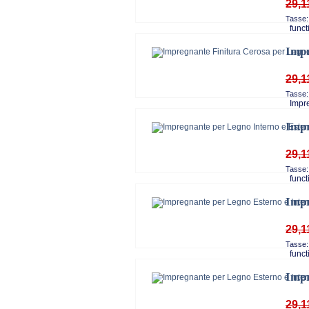
29,1
Tasse:
functi
Impr
29,1
Tasse:
Impreg
Impr
29,1
Tasse:
functi
Impr
29,1
Tasse:
functi
Impr
29,1