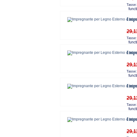
Tasse:
functi
Impr
29,1
Tasse:
functi
Impr
29,1
Tasse:
functi
Impr
29,1
Tasse:
functi
Impr
29,1