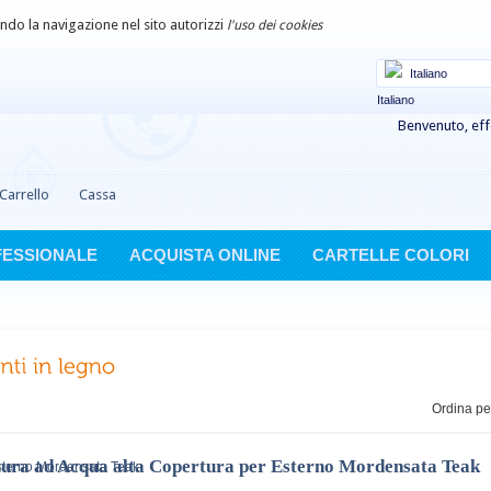
uando la navigazione nel sito autorizzi
l'uso dei cookies
Italiano
Benvenuto, eff
Carrello
Cassa
FESSIONALE
ACQUISTA ONLINE
CARTELLE COLORI
Ordina pe
tura ad Acqua alta Copertura per Esterno Mordensata Teak