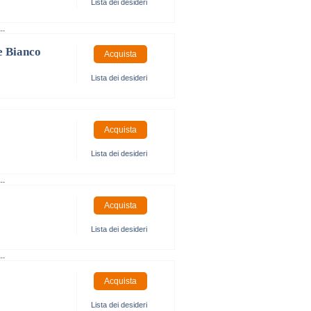
Lista dei desideri
..
e Bianco
Lista dei desideri
Lista dei desideri
..
Lista dei desideri
..
Lista dei desideri