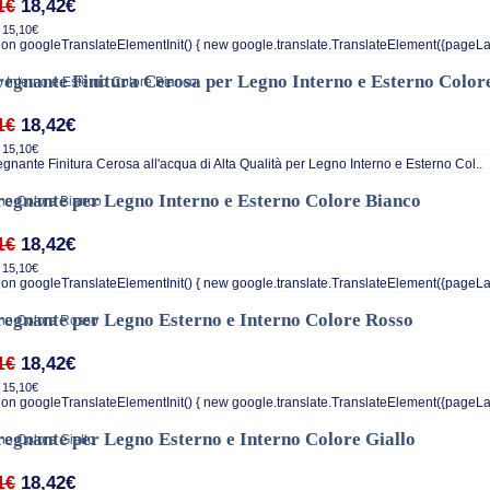
18,42€
1€
 15,10€
on googleTranslateElementInit() { new google.translate.TranslateElement({pageLa
egnante Finitura Cerosa per Legno Interno e Esterno Color
18,42€
1€
 15,10€
nante Finitura Cerosa all'acqua di Alta Qualità per Legno Interno e Esterno Col..
egnante per Legno Interno e Esterno Colore Bianco
18,42€
1€
 15,10€
on googleTranslateElementInit() { new google.translate.TranslateElement({pageLa
egnante per Legno Esterno e Interno Colore Rosso
18,42€
1€
 15,10€
on googleTranslateElementInit() { new google.translate.TranslateElement({pageLa
egnante per Legno Esterno e Interno Colore Giallo
18,42€
1€