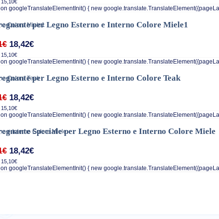
 15,10€
on googleTranslateElementInit() { new google.translate.TranslateElement({pageLa
egnante per Legno Esterno e Interno Colore Miele1
18,42€
1€
 15,10€
on googleTranslateElementInit() { new google.translate.TranslateElement({pageLa
egnante per Legno Esterno e Interno Colore Teak
18,42€
1€
 15,10€
on googleTranslateElementInit() { new google.translate.TranslateElement({pageLa
egnante Speciale per Legno Esterno e Interno Colore Miele
18,42€
1€
 15,10€
on googleTranslateElementInit() { new google.translate.TranslateElement({pageLa