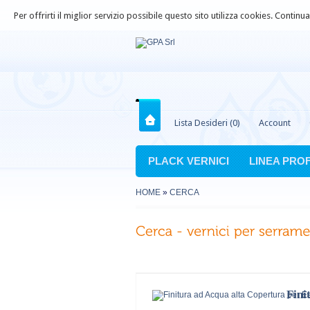
Per offrirti il miglior servizio possibile questo sito utilizza cookies. Contin
Lista Desideri (0)
Account
PLACK VERNICI
LINEA PRO
HOME
»
CERCA
Fini