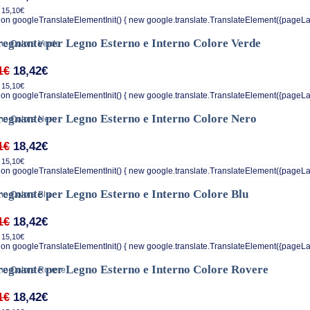
 15,10€
on googleTranslateElementInit() { new google.translate.TranslateElement({pageLa
egnante per Legno Esterno e Interno Colore Verde
18,42€
1€
 15,10€
on googleTranslateElementInit() { new google.translate.TranslateElement({pageLa
egnante per Legno Esterno e Interno Colore Nero
18,42€
1€
 15,10€
on googleTranslateElementInit() { new google.translate.TranslateElement({pageLa
egnante per Legno Esterno e Interno Colore Blu
18,42€
1€
 15,10€
on googleTranslateElementInit() { new google.translate.TranslateElement({pageLa
egnante per Legno Esterno e Interno Colore Rovere
18,42€
1€