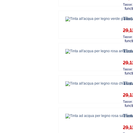
Tasse:
functi
Tint
29,1
Tasse:
functi
Tint
29,1
Tasse:
functi
Tint
29,1
Tasse:
functi
Tint
29,1