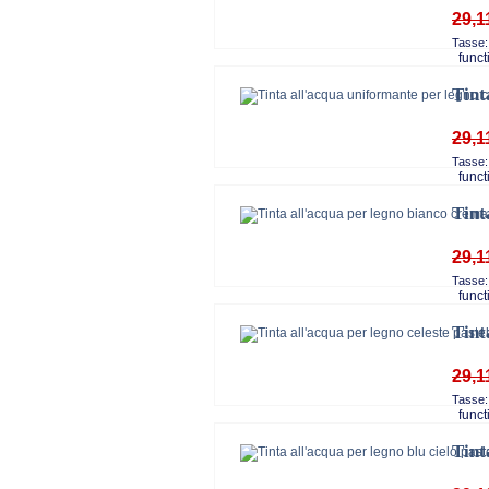
29,1
Tasse:
functi
Tint
29,1
Tasse:
functi
Tint
29,1
Tasse:
functi
Tint
29,1
Tasse:
functi
Tint