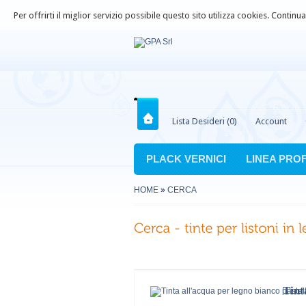
Per offrirti il miglior servizio possibile questo sito utilizza cookies. Contin
Lista Desideri (0)
Account
PLACK VERNICI
LINEA PRO
HOME
»
CERCA
Tint