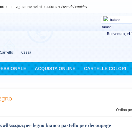
uando la navigazione nel sito autorizzi
l'uso dei cookies
Italiano
Benvenuto, eff
Carrello
Cassa
FESSIONALE
ACQUISTA ONLINE
CARTELLE COLORI
Ordina pe
a all'acqua per legno bianco pastello per decoupage