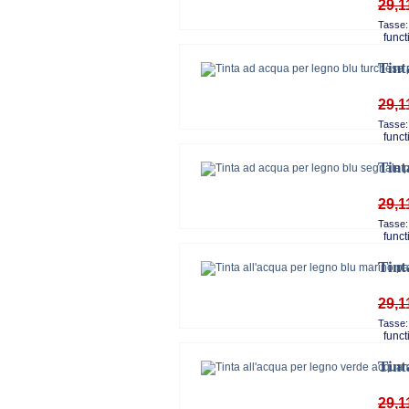
29,1
Tasse:
functi
Tint
29,1
Tasse:
functi
Tint
29,1
Tasse:
functi
Tint
29,1
Tasse:
functi
Tint
29,1