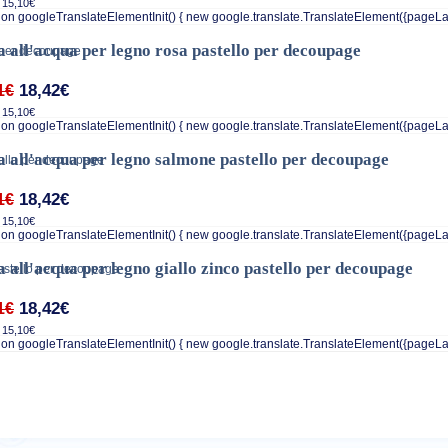
 15,10€
on googleTranslateElementInit() { new google.translate.TranslateElement({pageLa
a all'acqua per legno rosa pastello per decoupage
18,42€
1€
 15,10€
on googleTranslateElementInit() { new google.translate.TranslateElement({pageLa
a all'acqua per legno salmone pastello per decoupage
18,42€
1€
 15,10€
on googleTranslateElementInit() { new google.translate.TranslateElement({pageLa
a all'acqua per legno giallo zinco pastello per decoupage
18,42€
1€
 15,10€
on googleTranslateElementInit() { new google.translate.TranslateElement({pageLa