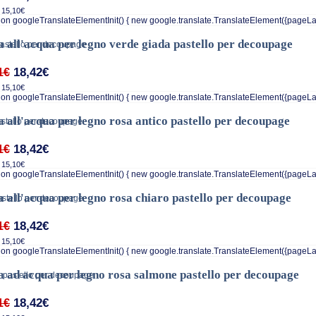
 15,10€
on googleTranslateElementInit() { new google.translate.TranslateElement({pageLa
a all'acqua per legno verde giada pastello per decoupage
18,42€
1€
 15,10€
on googleTranslateElementInit() { new google.translate.TranslateElement({pageLa
a all'acqua per legno rosa antico pastello per decoupage
18,42€
1€
 15,10€
on googleTranslateElementInit() { new google.translate.TranslateElement({pageLa
a all'acqua per legno rosa chiaro pastello per decoupage
18,42€
1€
 15,10€
on googleTranslateElementInit() { new google.translate.TranslateElement({pageLa
a ad acqua per legno rosa salmone pastello per decoupage
18,42€
1€