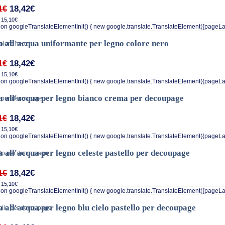
18,42€
1€
 15,10€
on googleTranslateElementInit() { new google.translate.TranslateElement({pageLa
a all'acqua uniformante per legno colore nero
18,42€
1€
 15,10€
on googleTranslateElementInit() { new google.translate.TranslateElement({pageLa
a all'acqua per legno bianco crema per decoupage
18,42€
1€
 15,10€
on googleTranslateElementInit() { new google.translate.TranslateElement({pageLa
a all'acqua per legno celeste pastello per decoupage
18,42€
1€
 15,10€
on googleTranslateElementInit() { new google.translate.TranslateElement({pageLa
a all'acqua per legno blu cielo pastello per decoupage