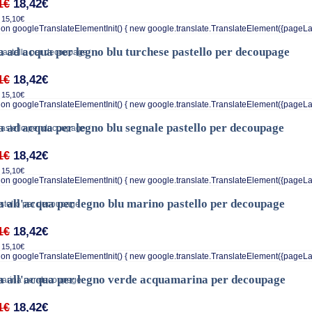
18,42€
1€
 15,10€
on googleTranslateElementInit() { new google.translate.TranslateElement({pageLa
a ad acqua per legno blu turchese pastello per decoupage
18,42€
1€
 15,10€
on googleTranslateElementInit() { new google.translate.TranslateElement({pageLa
a ad acqua per legno blu segnale pastello per decoupage
18,42€
1€
 15,10€
on googleTranslateElementInit() { new google.translate.TranslateElement({pageLa
a all'acqua per legno blu marino pastello per decoupage
18,42€
1€
 15,10€
on googleTranslateElementInit() { new google.translate.TranslateElement({pageLa
a all'acqua per legno verde acquamarina per decoupage
18,42€
1€