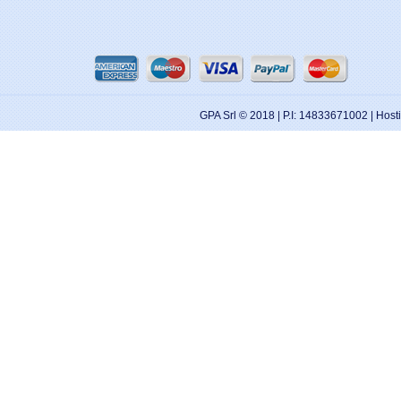
GPA Srl © 2018 | P.I: 14833671002 | Hos