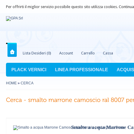
Per offrirti il miglior servizio possibile questo sito utilizza cookies. Contin
Lista Desideri (0)
Account
Carrello
Cassa
PLACK VERNICI
LINEA PROFESSIONALE
ACQUIS
HOME
»
CERCA
Smalto a acqua Marrone Cam