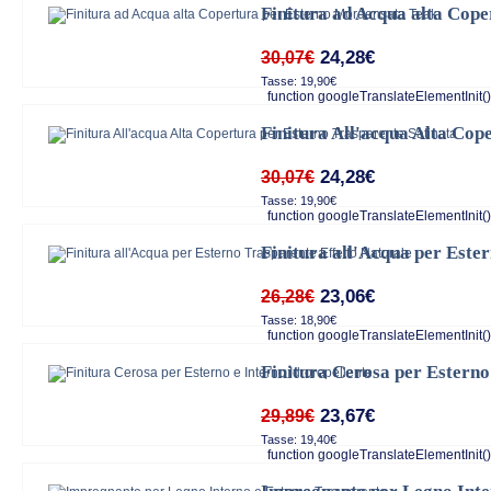
Finitura ad Acqua alta Cop
24,28€
30,07€
Tasse: 19,90€
function googleTranslateElementInit()
Finitura All'acqua Alta Cop
24,28€
30,07€
Tasse: 19,90€
function googleTranslateElementInit()
Finitura all'Acqua per Este
23,06€
26,28€
Tasse: 18,90€
function googleTranslateElementInit()
Finitura Cerosa per Esterno
23,67€
29,89€
Tasse: 19,40€
function googleTranslateElementInit()