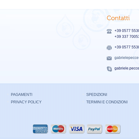
+39 0577 553
+39 337 7005
+39 0577 553
gabrielepecc
gabriele.pecc
PAGAMENTI
SPEDIZIONI
PRIVACY POLICY
TERMINI E CONDIZIONI