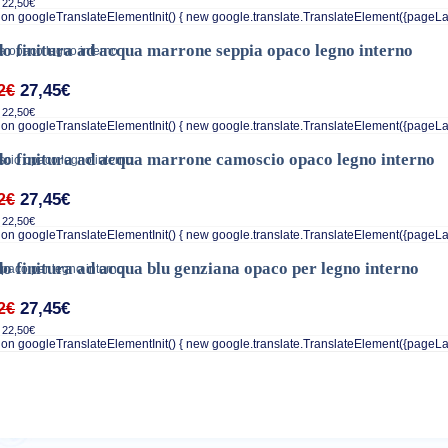
 22,50€
on googleTranslateElementInit() { new google.translate.TranslateElement({pageLa
o finitura ad acqua marrone seppia opaco legno interno
27,45€
2€
 22,50€
on googleTranslateElementInit() { new google.translate.TranslateElement({pageLa
o finitura ad acqua marrone camoscio opaco legno interno
27,45€
2€
 22,50€
on googleTranslateElementInit() { new google.translate.TranslateElement({pageLa
o finitura ad acqua blu genziana opaco per legno interno
27,45€
2€
 22,50€
on googleTranslateElementInit() { new google.translate.TranslateElement({pageLa