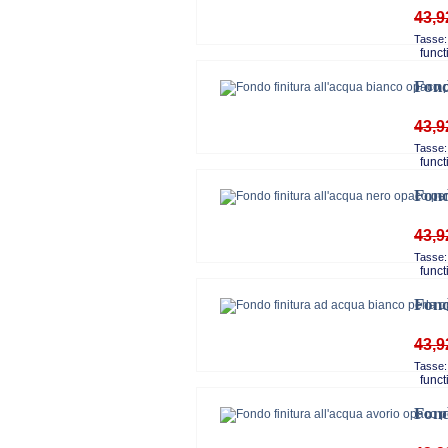
43,9
Tasse:
functi
Fond
43,9
Tasse:
functi
Fond
43,9
Tasse:
functi
Fond
43,9
Tasse:
functi
Fond