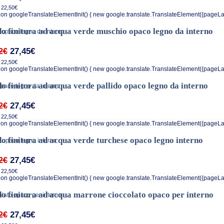
 22,50€
on googleTranslateElementInit() { new google.translate.TranslateElement({pageLa
o finitura ad acqua verde muschio opaco legno da interno
27,45€
2€
 22,50€
on googleTranslateElementInit() { new google.translate.TranslateElement({pageLa
o finitura ad acqua verde pallido opaco legno da interno
27,45€
2€
 22,50€
on googleTranslateElementInit() { new google.translate.TranslateElement({pageLa
o finitura ad acqua verde turchese opaco legno interno
27,45€
2€
 22,50€
on googleTranslateElementInit() { new google.translate.TranslateElement({pageLa
o finitura ad acqua marrone cioccolato opaco per interno
27,45€
2€