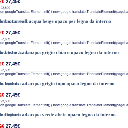
27,45€
2€
 22,50€
on googleTranslateElementInit() { new google.translate.TranslateElement({pageLa
o finitura all'acqua beige opaco per legno da interno
27,45€
2€
 22,50€
on googleTranslateElementInit() { new google.translate.TranslateElement({pageLa
o finitura ad acqua grigio chiaro opaco legno da interno
27,45€
2€
 22,50€
on googleTranslateElementInit() { new google.translate.TranslateElement({pageLa
o finitura ad acqua grigio topo opaco legno da interno
27,45€
2€
 22,50€
on googleTranslateElementInit() { new google.translate.TranslateElement({pageLa
o finitura ad acqua verde abete opaco legno da interno
27,45€
2€