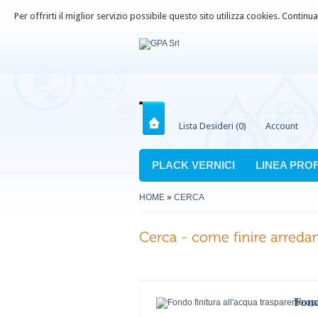
Per offrirti il miglior servizio possibile questo sito utilizza cookies. Contin
Lista Desideri (0)
Account
PLACK VERNICI
LINEA PRO
HOME
»
CERCA
Fond