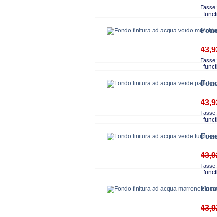
Tasse:
functi
Fond
43,9
Tasse:
functi
Fond
43,9
Tasse:
functi
Fond
43,9
Tasse:
functi
Fond
43,9