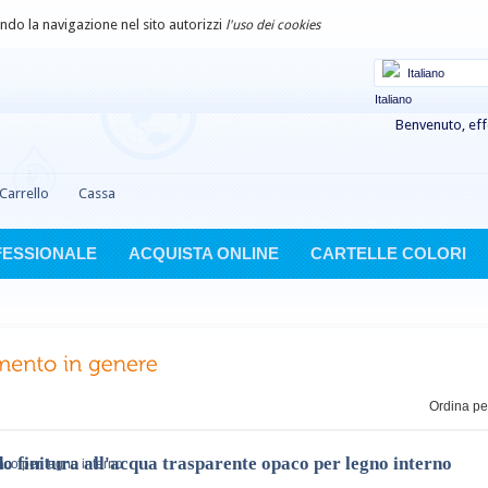
uando la navigazione nel sito autorizzi
l'uso dei cookies
Italiano
Benvenuto, eff
Carrello
Cassa
FESSIONALE
ACQUISTA ONLINE
CARTELLE COLORI
Ordina pe
o finitura all'acqua trasparente opaco per legno interno