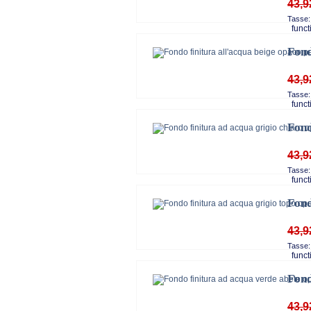
43,9
Tasse:
functi
Fond
43,9
Tasse:
functi
Fond
43,9
Tasse:
functi
Fond
43,9
Tasse:
functi
Fond
43,9