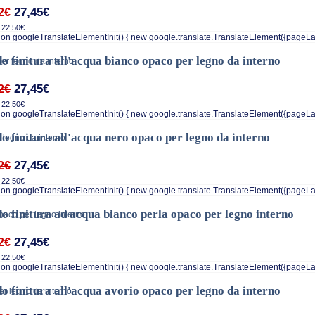
27,45€
2€
 22,50€
on googleTranslateElementInit() { new google.translate.TranslateElement({pageLa
o finitura all'acqua bianco opaco per legno da interno
27,45€
2€
 22,50€
on googleTranslateElementInit() { new google.translate.TranslateElement({pageLa
o finitura all'acqua nero opaco per legno da interno
27,45€
2€
 22,50€
on googleTranslateElementInit() { new google.translate.TranslateElement({pageLa
o finitura ad acqua bianco perla opaco per legno interno
27,45€
2€
 22,50€
on googleTranslateElementInit() { new google.translate.TranslateElement({pageLa
o finitura all'acqua avorio opaco per legno da interno