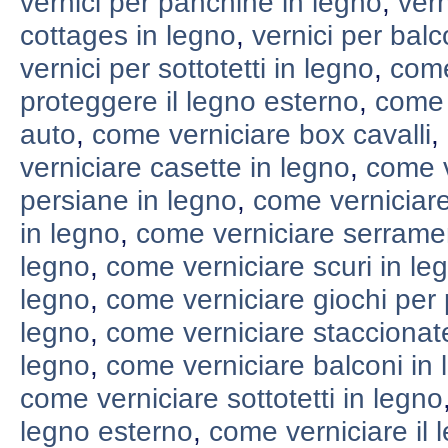
vernici per panchine in legno
,
vern
cottages in legno
,
vernici per balc
vernici per sottotetti in legno
,
come
proteggere il legno esterno
,
come 
auto
,
come verniciare box cavalli
,
verniciare casette in legno
,
come v
persiane in legno
,
come verniciare
in legno
,
come verniciare serramen
legno
,
come verniciare scuri in le
legno
,
come verniciare giochi per 
legno
,
come verniciare staccionat
legno
,
come verniciare balconi in 
come verniciare sottotetti in legno
legno esterno
,
come verniciare il 