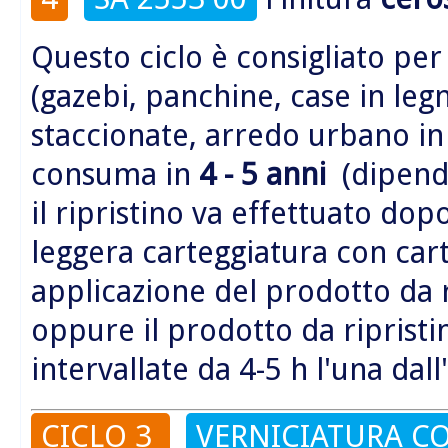
Questo ciclo è consigliato per
(gazebi, panchine, case in legn
staccionate, arredo urbano i
consuma in
4 - 5 anni
(dipende
il ripristino va effettuato do
leggera carteggiatura con car
applicazione del prodotto da 
oppure il prodotto da riprist
intervallate da 4-5 h l'una dall
CICLO 3
VERNICIATURA CO