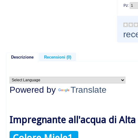
Pz:
rec
Descrizione
Recensioni (0)
Powered by
Translate
Impregnante all'acqua di Alta
Colore Miele1