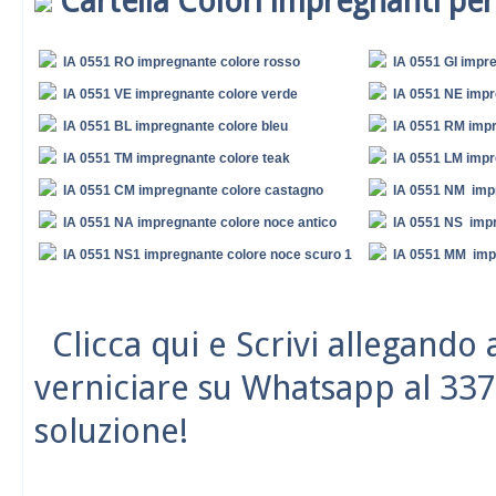
Cartella Colori impregnanti per
IA 0551 RO impregnante colore rosso
IA 0551 GI impre
IA 0551 VE impregnante colore verde
IA 0551 NE impr
IA 0551 BL impregnante colore bleu
IA 0551 RM impr
IA 0551 TM impregnante colore teak
IA 0551 LM impr
IA 0551 CM impregnante colore castagno
IA 0551 NM imp
IA 0551 NA impregnante colore noce antico
IA 0551 NS impr
IA 0551 NS1 impregnante colore noce scuro 1
IA 0551 MM imp
Clicca qui e Scrivi allegando
verniciare su Whatsapp al 337
soluzione!