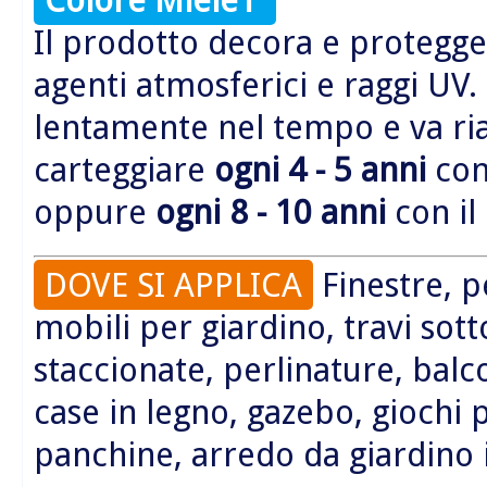
Il prodotto decora e protegge 
agenti atmosferici e raggi UV.
lentamente nel tempo e va r
carteggiare
ogni 4 - 5 anni
con 
oppure
ogni 8 - 10 anni
con il
DOVE SI APPLICA
Finestre, p
mobili per giardino, travi sott
staccionate, perlinature, balc
case in legno, gazebo, giochi 
panchine, arredo da giardino 