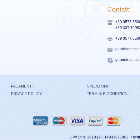
+39 0577 553
+39 337 7005
+39 0577 553
gabrielepecc
gabriele.pecc
PAGAMENTI
SPEDIZIONI
PRIVACY POLICY
TERMINI E CONDIZIONI
GPA Srl © 2018 | P.I: 14833671002 | Hos