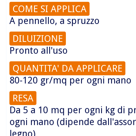
COME SI APPLICA
A pennello, a spruzzo
DILUIZIONE
Pronto all'uso
QUANTITA' DA APPLICARE
80-120 gr/mq per ogni mano
RESA
Da 5 a 10 mq per ogni kg di p
ogni mano (dipende dall'asso
legno)