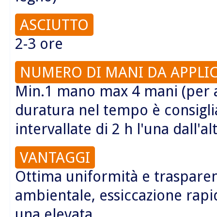
ASCIUTTO
2-3 ore
NUMERO DI MANI DA APPLI
Min.1 mano max 4 mani (per a
duratura nel tempo è consigl
intervallate di 2 h l'una dall'al
VANTAGGI
Ottima uniformità e trasparen
ambientale, essiccazione rapi
una elevata