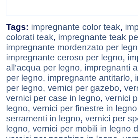
Tags:
impregnante color teak
,
imp
colorati teak
,
impregnante teak pe
impregnante mordenzato per leg
impregnante ceroso per legno
,
im
all’acqua per legno
,
impregnanti a
per legno
,
impregnante antitarlo
,
per legno
,
vernici per gazebo
,
ver
vernici per case in legno
,
vernici p
legno
,
vernici per finestre in legno
serramenti in legno
,
vernici per sp
legno
,
vernici per mobili in legno 