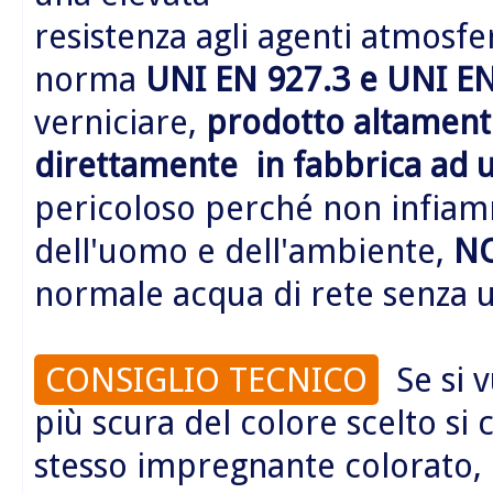
resistenza agli agenti atmosfer
norma
UNI EN 927.3 e UNI EN
verniciare,
prodotto altamente
direttamente in fabbrica ad 
pericoloso perché non infiamm
dell'uomo e dell'ambiente,
N
normale acqua di rete senza us
CONSIGLIO TECNICO
Se si v
più scura del colore scelto si 
stesso impregnante colorato, e