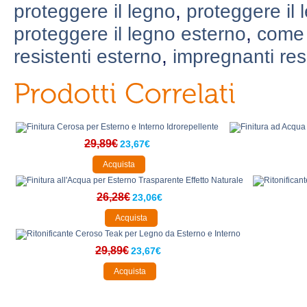
proteggere il legno
,
proteggere il 
proteggere il legno esterno
,
come 
resistenti esterno
,
impregnanti res
29,89€
23,67€
Acquista
26,28€
23,06€
Acquista
29,89€
23,67€
Acquista