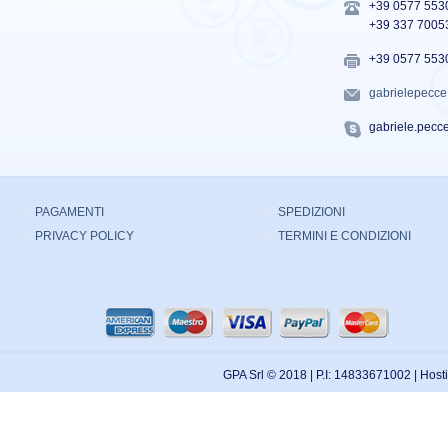
+39 0577 553
+39 337 7005
+39 0577 553
gabrielepecc
gabriele.pecc
PAGAMENTI
SPEDIZIONI
PRIVACY POLICY
TERMINI E CONDIZIONI
GPA Srl © 2018 | P.I: 14833671002 | Hos