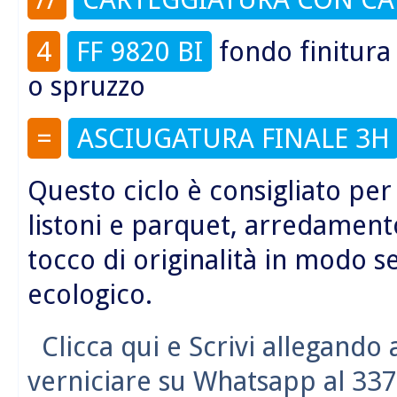
4
FF 9820 BI
fondo finitur
o spruzzo
=
ASCIUGATURA FINALE 3H
Questo ciclo è consigliato per t
listoni e parquet, arredament
tocco di originalità in modo 
ecologico.
Clicca qui e Scrivi allegando
verniciare su Whatsapp al 337