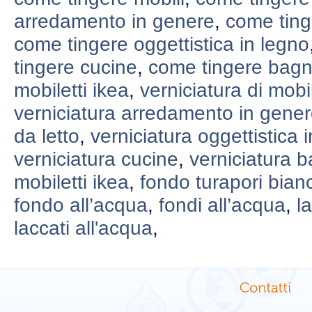
arredamento in genere
,
come ting
come tingere oggettistica in legno
tingere cucine
,
come tingere bagn
mobiletti ikea
,
verniciatura di mobil
verniciatura arredamento in gene
da letto
,
verniciatura oggettistica 
verniciatura cucine
,
verniciatura b
mobiletti ikea
,
fondo turapori bian
fondo all’acqua
,
fondi all’acqua
,
l
laccati all'acqua
,