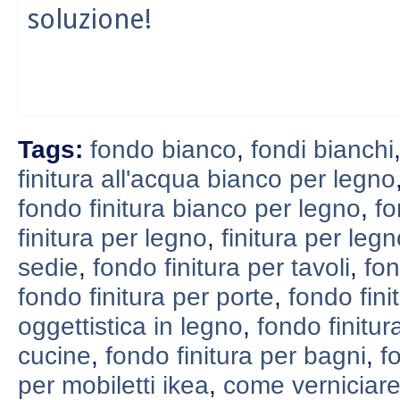
soluzione!
Tags:
fondo bianco
,
fondi bianchi
finitura all'acqua bianco per legno
fondo finitura bianco per legno
,
fo
finitura per legno
,
finitura per leg
sedie
,
fondo finitura per tavoli
,
fon
fondo finitura per porte
,
fondo fini
oggettistica in legno
,
fondo finitur
cucine
,
fondo finitura per bagni
,
f
per mobiletti ikea
,
come verniciare