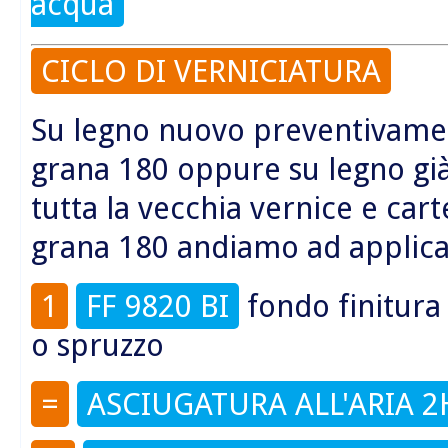
acqua
CICLO DI VERNICIATURA
Su legno nuovo preventivamen
grana 180 oppure su legno già 
tutta la vecchia vernice e cart
grana 180 andiamo ad applica
1
FF 9820 BI
fondo finitur
o spruzzo
=
ASCIUGATURA ALL'ARIA 2