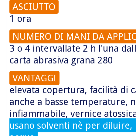
ASCIUTTO
1 ora
NUMERO DI MANI DA APPLI
3 o 4 intervallate 2 h l'una da
carta abrasiva grana 280
VANTAGGI
elevata copertura, facilità di 
anche a basse temperature, 
infiammabile, vernice atossica
usano solventi nè per diluire, n