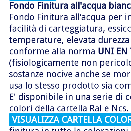
Fondo Finitura all'acqua bian
Fondo Finitura all’acqua per 
facilità di carteggiatura, ess
temperature, elevata durezza a
conforme alla norma
UNI EN 
(fisiologicamente non pericol
sostanze nocive anche se mors
usa lo stesso prodotto sia co
E' disponibile in una serie di 
colori della cartella Ral e Ncs.
VISUALIZZA CARTELLA COLOR
finitura in tutte le colorazioni 