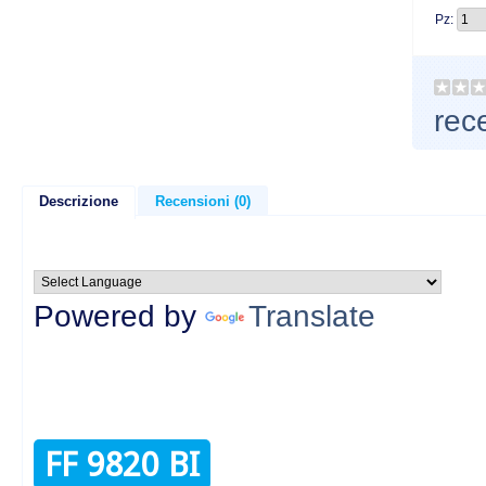
Pz:
rec
Descrizione
Recensioni (0)
Powered by
Translate
FF 9820 BI