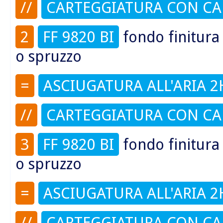
//
CARTEGGIATURA CON CA
2
FF 9820 BI
fondo finitur
o spruzzo
=
ASCIUGATURA ALL'ARIA 2
//
CARTEGGIATURA CON CA
3
FF 9820 BI
fondo finitur
o spruzzo
=
ASCIUGATURA ALL'ARIA 2
//
CARTEGGIATURA CON CA