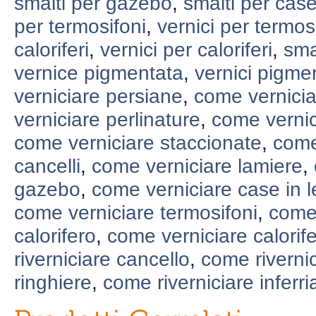
smalti per gazebo
,
smalti per case
per termosifoni
,
vernici per termos
caloriferi
,
vernici per caloriferi
,
sma
vernice pigmentata
,
vernici pigme
verniciare persiane
,
come vernicia
verniciare perlinature
,
come vernic
come verniciare staccionate
,
come
cancelli
,
come verniciare lamiere
,
gazebo
,
come verniciare case in 
come verniciare termosifoni
,
come 
calorifero
,
come verniciare calorife
riverniciare cancello
,
come rivernic
ringhiere
,
come riverniciare inferri