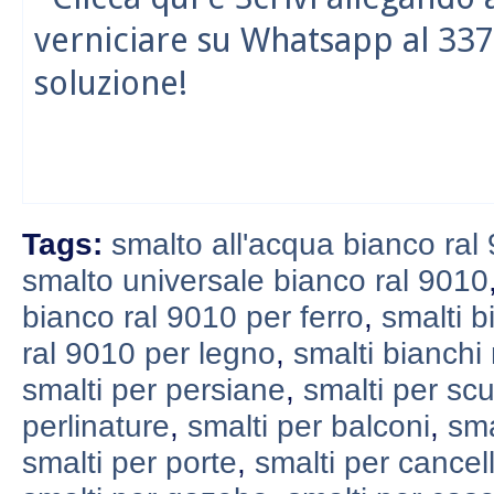
verniciare su Whatsapp al 337
soluzione!
Tags:
smalto all'acqua bianco ral
smalto universale bianco ral 9010
bianco ral 9010 per ferro
,
smalti b
ral 9010 per legno
,
smalti bianchi
smalti per persiane
,
smalti per scu
perlinature
,
smalti per balconi
,
sma
smalti per porte
,
smalti per cancell