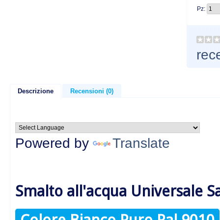
Pz:
rec
Descrizione
Recensioni (0)
Powered by
Translate
Smalto all'acqua Universale S
Colore Bianco Puro Ral 9010