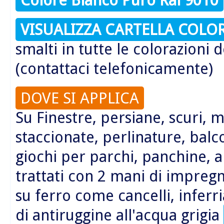
VISUALIZZA CARTELLA COLOR
smalti in tutte le colorazioni d
(contattaci telefonicamente)
DOVE SI APPLICA
Su Finestre, persiane, scuri, m
staccionate, perlinature, balc
giochi per parchi, panchine, a
trattati con 2 mani di impreg
su ferro come cancelli, inferr
di antiruggine all'acqua grigia