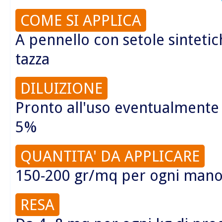
COME SI APPLICA
A pennello con setole sintetic
tazza
DILUIZIONE
Pronto all'uso eventualmente 
5%
QUANTITA' DA APPLICARE
150-200 gr/mq per ogni man
RESA