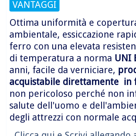
VANTAGGI
Ottima uniformità e copertura
ambientale, essiccazione rapid
ferro con una elevata resistenz
di temperatura a norma
UNI 
anni, facile da verniciare,
prod
acquistabile direttamente in 
non pericoloso perché non in
salute dell'uomo e dell'ambie
degli attrezzi con normale acq
Clicca qui e Scrivi allegando