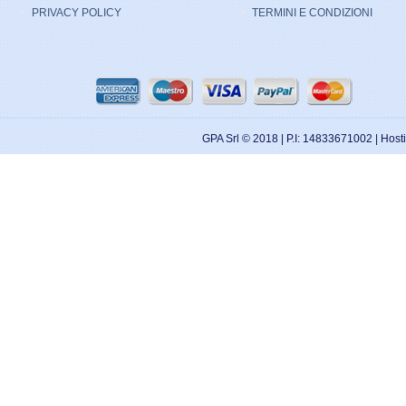
PRIVACY POLICY
TERMINI E CONDIZIONI
GPA Srl © 2018 | P.I: 14833671002 | Hos