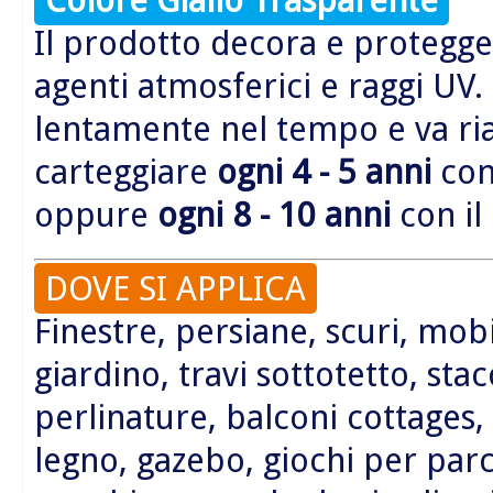
Il prodotto decora e protegge 
agenti atmosferici e raggi UV.
lentamente nel tempo e va r
carteggiare
ogni 4 - 5 anni
con 
oppure
ogni 8 - 10 anni
con il
DOVE SI APPLICA
Finestre, persiane, scuri, mobi
giardino, travi sottotetto, sta
perlinature, balconi cottages,
legno, gazebo, giochi per parc