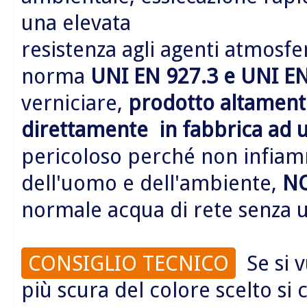
una elevata
resistenza agli agenti atmosfer
norma
UNI EN 927.3 e UNI EN
verniciare,
prodotto altamente
direttamente in fabbrica ad 
pericoloso perché non infiamm
dell'uomo e dell'ambiente,
N
normale acqua di rete senza us
CONSIGLIO TECNICO
Se si v
più scura del colore scelto si 