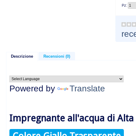
Pz:
rec
Descrizione
Recensioni (0)
Powered by
Translate
Impregnante all'acqua di Alta
Colore Giallo Trasparente