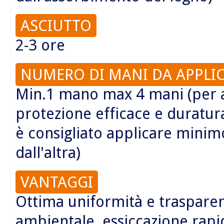
ASCIUTTO
2-3 ore
NUMERO DI MANI DA APPLI
Min.1 mano max 4 mani (per 
protezione efficace e duratu
è consigliato applicare minimo
dall'altra)
VANTAGGI
Ottima uniformità e trasparen
ambientale, essiccazione rapi