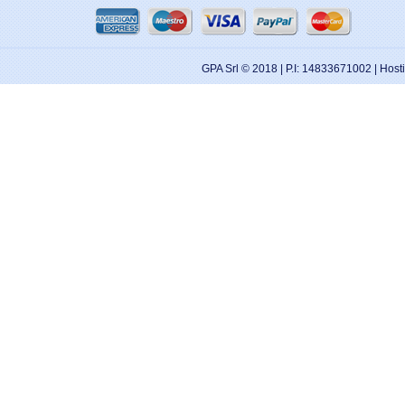
GPA Srl © 2018 | P.I: 14833671002 | Hos