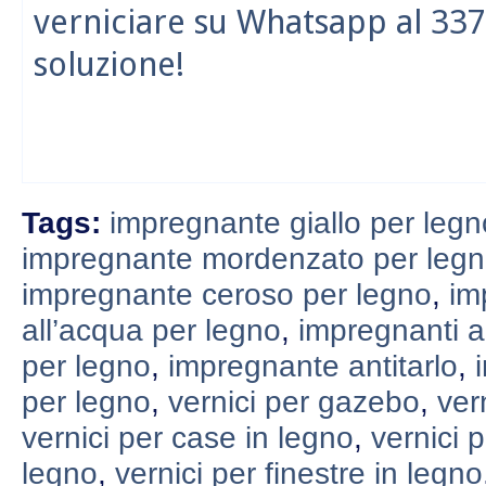
verniciare su Whatsapp al 337
soluzione!
Tags:
impregnante giallo per legn
impregnante mordenzato per leg
impregnante ceroso per legno
,
im
all’acqua per legno
,
impregnanti a
per legno
,
impregnante antitarlo
,
per legno
,
vernici per gazebo
,
ver
vernici per case in legno
,
vernici p
legno
,
vernici per finestre in legno