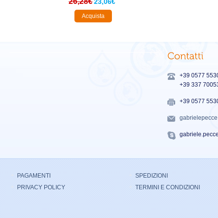
26,28€
23,06€
Acquista
+39 0577 553
+39 337 7005
+39 0577 553
gabrielepecc
gabriele.pecc
PAGAMENTI
SPEDIZIONI
PRIVACY POLICY
TERMINI E CONDIZIONI