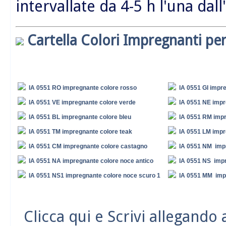
intervallate da 4-5 h l'una dall
Cartella Colori Impregnanti per
IA 0551 RO impregnante colore rosso
IA 0551 GI impre
IA 0551 VE impregnante colore verde
IA 0551 NE impr
IA 0551 BL impregnante colore bleu
IA 0551 RM impr
IA 0551 TM impregnante colore teak
IA 0551 LM impr
IA 0551 CM impregnante colore castagno
IA 0551 NM imp
IA 0551 NA impregnante colore noce antico
IA 0551 NS impr
IA 0551 NS1 impregnante colore noce scuro 1
IA 0551 MM imp
Clicca qui e Scrivi allegando