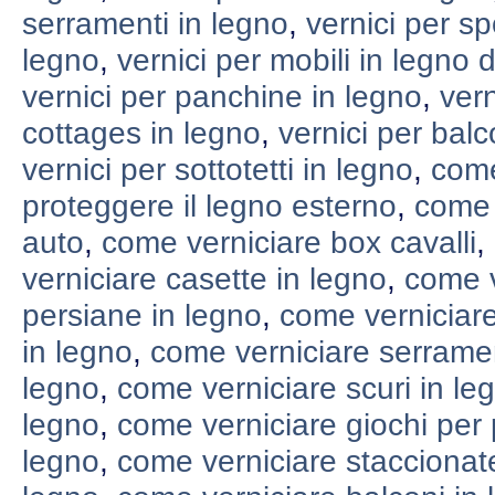
serramenti in legno
,
vernici per sp
legno
,
vernici per mobili in legno 
vernici per panchine in legno
,
vern
cottages in legno
,
vernici per balc
vernici per sottotetti in legno
,
come
proteggere il legno esterno
,
come 
auto
,
come verniciare box cavalli
,
verniciare casette in legno
,
come v
persiane in legno
,
come verniciare
in legno
,
come verniciare serramen
legno
,
come verniciare scuri in le
legno
,
come verniciare giochi per 
legno
,
come verniciare staccionat