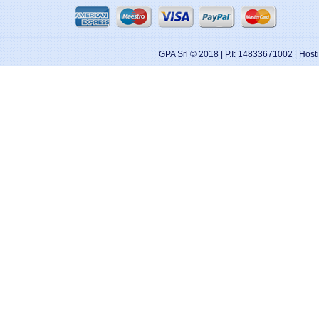
GPA Srl © 2018 | P.I: 14833671002 | Hos