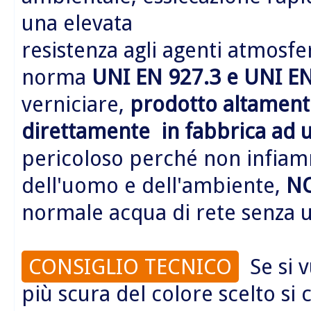
una elevata
resistenza agli agenti atmosfer
norma
UNI EN 927.3 e UNI EN
verniciare,
prodotto altamente
direttamente in fabbrica ad 
pericoloso perché non infiamm
dell'uomo e dell'ambiente,
N
normale acqua di rete senza us
CONSIGLIO TECNICO
Se si v
più scura del colore scelto si 