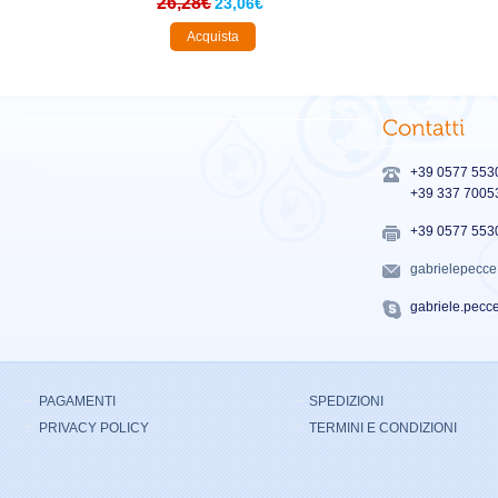
26,28€
23,06€
Acquista
+39 0577 553
+39 337 7005
+39 0577 553
gabrielepecc
gabriele.pecc
PAGAMENTI
SPEDIZIONI
PRIVACY POLICY
TERMINI E CONDIZIONI