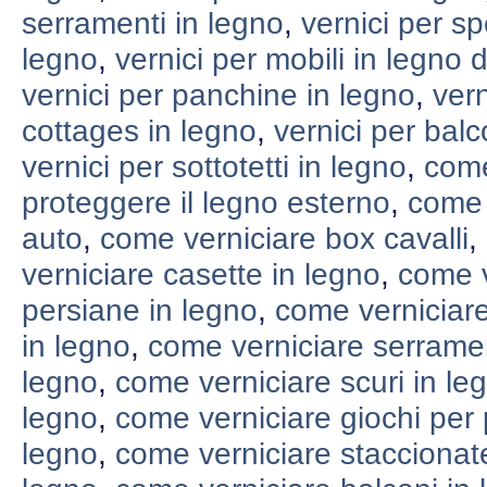
serramenti in legno
,
vernici per sp
legno
,
vernici per mobili in legno 
vernici per panchine in legno
,
vern
cottages in legno
,
vernici per balc
vernici per sottotetti in legno
,
come
proteggere il legno esterno
,
come 
auto
,
come verniciare box cavalli
,
verniciare casette in legno
,
come v
persiane in legno
,
come verniciare
in legno
,
come verniciare serramen
legno
,
come verniciare scuri in le
legno
,
come verniciare giochi per 
legno
,
come verniciare staccionat