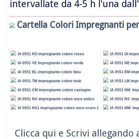
intervallate da 4-5 h l'una dall
Cartella Colori Impregnanti per
IA 0551 RO impregnante colore rosso
IA 0551 GI impre
IA 0551 VE impregnante colore verde
IA 0551 NE impr
IA 0551 BL impregnante colore bleu
IA 0551 RM impr
IA 0551 TM impregnante colore teak
IA 0551 LM impr
IA 0551 CM impregnante colore castagno
IA 0551 NM imp
IA 0551 NA impregnante colore noce antico
IA 0551 NS impr
IA 0551 NS1 impregnante colore noce scuro 1
IA 0551 MM imp
Clicca qui e Scrivi allegando