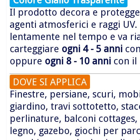
Il prodotto decora e protegge 
agenti atmosferici e raggi UV.
lentamente nel tempo e va r
carteggiare
ogni 4 - 5 anni
con 
oppure
ogni 8 - 10 anni
con il
DOVE SI APPLICA
Finestre, persiane, scuri, mobi
giardino, travi sottotetto, sta
perlinature, balconi cottages,
legno, gazebo, giochi per parc