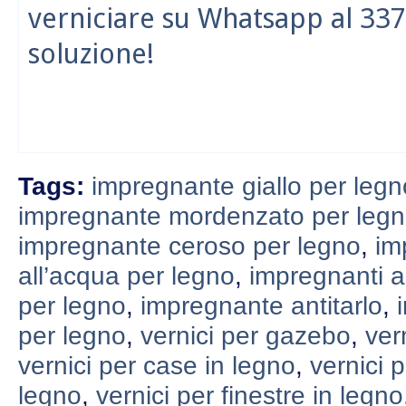
verniciare su Whatsapp al 337
soluzione!
Tags:
impregnante giallo per legn
impregnante mordenzato per leg
impregnante ceroso per legno
,
im
all’acqua per legno
,
impregnanti a
per legno
,
impregnante antitarlo
,
per legno
,
vernici per gazebo
,
ver
vernici per case in legno
,
vernici p
legno
,
vernici per finestre in legno