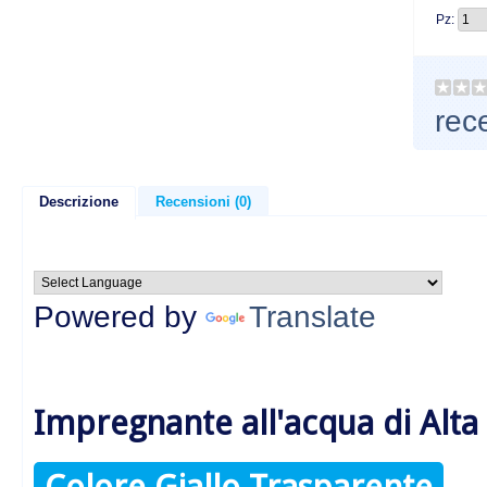
Pz:
rec
Descrizione
Recensioni (0)
Powered by
Translate
Impregnante all'acqua di Alta
Colore Giallo Trasparente