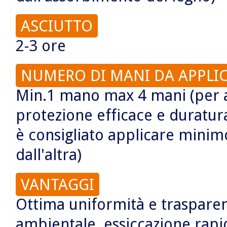
ASCIUTTO
2-3 ore
NUMERO DI MANI DA APPLI
Min.1 mano max 4 mani (per 
protezione efficace e duratu
è consigliato applicare minimo
dall'altra)
VANTAGGI
Ottima uniformità e trasparen
ambientale, essiccazione rapi