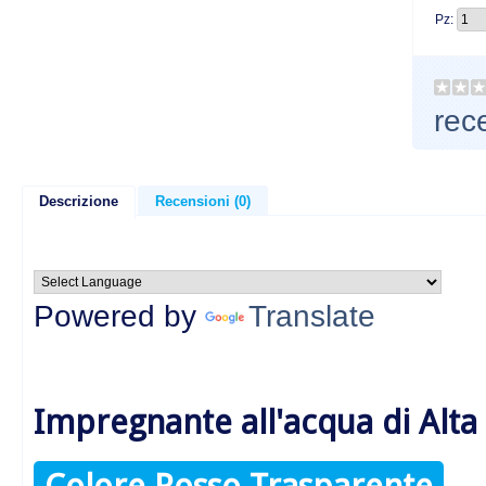
Pz:
rec
Descrizione
Recensioni (0)
Powered by
Translate
Impregnante all'acqua di Alta
Colore Rosso Trasparente