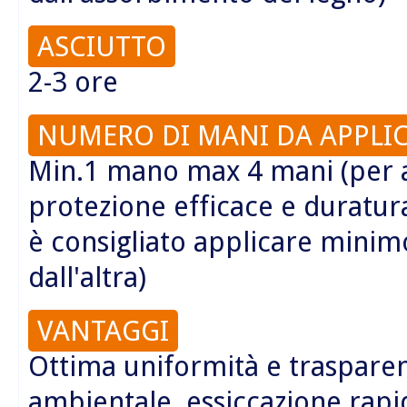
ASCIUTTO
2-3 ore
NUMERO DI MANI DA APPLI
Min.1 mano max 4 mani (per 
protezione efficace e duratu
è consigliato applicare minimo
dall'altra)
VANTAGGI
Ottima uniformità e trasparen
ambientale, essiccazione rapi