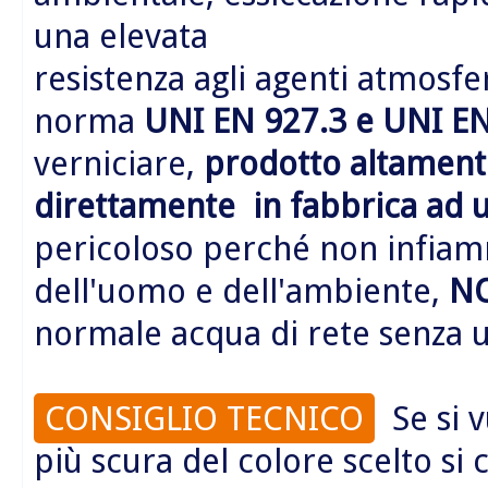
una elevata
resistenza agli agenti atmosfer
norma
UNI EN 927.3 e UNI EN
verniciare,
prodotto altamente
direttamente in fabbrica ad 
pericoloso perché non infiamm
dell'uomo e dell'ambiente,
N
normale acqua di rete senza us
CONSIGLIO TECNICO
Se si v
più scura del colore scelto si 