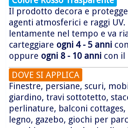
Il prodotto decora e protegge 
agenti atmosferici e raggi UV.
lentamente nel tempo e va r
carteggiare
ogni 4 - 5 anni
con 
oppure
ogni 8 - 10 anni
con il
DOVE SI APPLICA
Finestre, persiane, scuri, mobi
giardino, travi sottotetto, sta
perlinature, balconi cottages,
legno, gazebo, giochi per parc