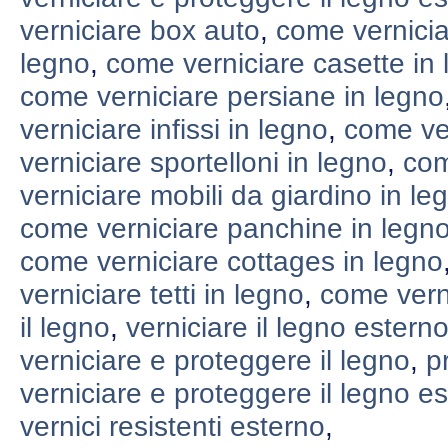
verniciare box auto
,
come vernicia
legno
,
come verniciare casette in
come verniciare persiane in legno
verniciare infissi in legno
,
come ver
verniciare sportelloni in legno
,
com
verniciare mobili da giardino in le
come verniciare panchine in legn
come verniciare cottages in legno
verniciare tetti in legno
,
come verni
il legno
,
verniciare il legno estern
verniciare e proteggere il legno
,
p
verniciare e proteggere il legno e
vernici resistenti esterno
,