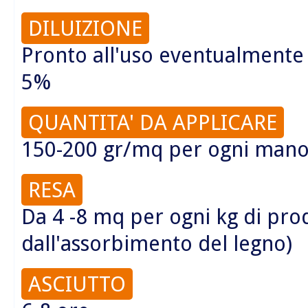
DILUIZIONE
Pronto all'uso eventualmente 
5%
QUANTITA' DA APPLICARE
150-200 gr/mq per ogni man
RESA
Da 4 -8 mq per ogni kg di pr
dall'assorbimento del legno)
ASCIUTTO