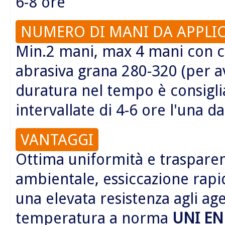
6-8 ore
NUMERO DI MANI DA APPLI
Min.2 mani, max 4 mani con c
abrasiva grana 280-320 (per a
duratura nel tempo è consigl
intervallate di 4-6 ore l'una dal
VANTAGGI
Ottima uniformità e trasparen
ambientale, essiccazione rapi
una elevata resistenza agli age
temperatura a norma
UNI EN