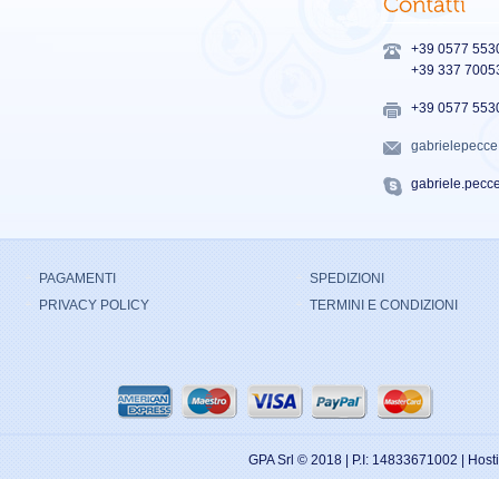
+39 0577 553
+39 337 7005
+39 0577 553
gabrielepecc
gabriele.pecc
PAGAMENTI
SPEDIZIONI
PRIVACY POLICY
TERMINI E CONDIZIONI
GPA Srl © 2018 | P.I: 14833671002 | Hos