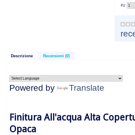
Pz:
rec
Descrizione
Recensioni (0)
Powered by
Translate
Finitura All'acqua Alta Copert
Opaca